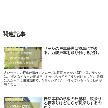
関連記事
サッシの戸車修理は簡単にでき
1.5坪の小屋作り
る。万能戸車を取り付けるだけ。
古いサッシの戸車が壊れてスムーズに開閉出来ない DIY小屋のサッシ
は、 使わなくなった廃材サッシをもらってきて取り付けました。 最初
はスムーズに開閉出来ていたサッシですが、 使っているうちに動きが
悪くなる・・・。 ...
自然素材の杉板の外壁材、縦張り
1.5坪の小屋作り
と横張りはどちらが長持ちするの
か？