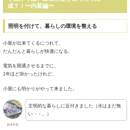
成？！〜内装編〜
照明を付けて、暮らしの環境を整える
小屋が出来てくるにつれて、
だんだんと暮らしが快適になる。
電気を開通させるまでに、
1年ほど掛かったけれど、
小屋にも明かりがやって来ました。
文明的な暮らしに近付きました（水はまだ無
い・・。）
おさかな