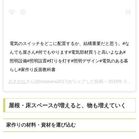
電気のスイッチをどこに配置するか、結構重要だと思う。#な
んでも屋さん#何でもやります#電気部材買うと高いよなあ#
照明設備#照明設置#灯りを灯す#照明デザイン#電気のある暮
らし#家作り反面教科書
おさかな
さん(@osakana2017)がシェアした投稿 –
2018年 3月月29日午前9時51分PDT
屋根・床スペースが増えると、物も増えていく
家作りの材料・資材を運び込む