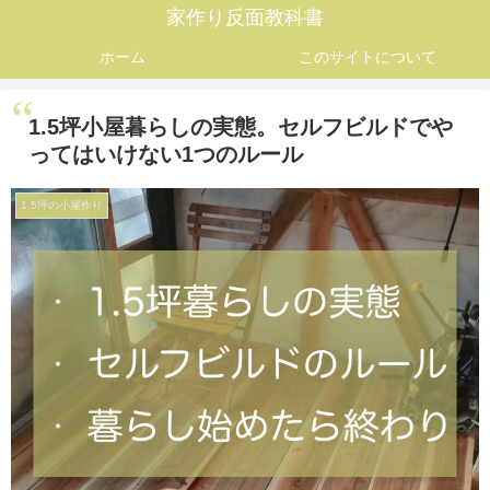
家作り反面教科書
ホーム
このサイトについて
1.5坪小屋暮らしの実態。セルフビルドでや
ってはいけない1つのルール
1.5坪の小屋作り