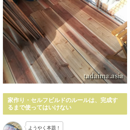
家作り・セルフビルドのルールは、完成す
るまで使ってはいけない
ようやく本題！