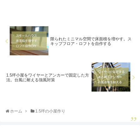
限られたミニマル空間で床面積を増やす。ス
キップフロア・ロフトを自作する
1.5坪小屋をワイヤーとアンカーで固定した方
法。台風に耐える強風対策
ホーム
1.5坪の小屋作り