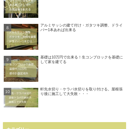
アルミサッシの建て付け・ガタツキ調整、ドライ
バー1本あれば出来る
基礎は10万円で出来る！生コンブロックを基礎に
して家を建てる
軒先水切り・ケラバ水切りを取り付ける。屋根張
り後に施工して大失敗・・・