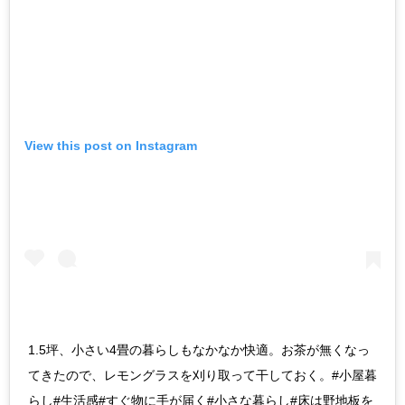
View this post on Instagram
1.5坪、小さい4畳の暮らしもなかなか快適。お茶が無くなっ
てきたので、レモングラスを刈り取って干しておく。#小屋暮
らし#生活感#すぐ物に手が届く#小さな暮らし#床は野地板を