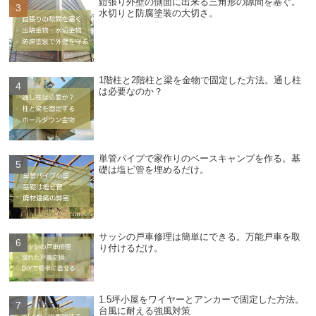
鎧張り外壁の側面に出来る三角形の隙間を塞ぐ。
水切りと防腐塗装の大切さ。
1階柱と2階柱と梁を金物で固定した方法。通し柱
は必要なのか？
単管パイプで家作りのベースキャンプを作る。基
礎は塩ビ管を埋めるだけ。
サッシの戸車修理は簡単にできる。万能戸車を取
り付けるだけ。
1.5坪小屋をワイヤーとアンカーで固定した方法。
台風に耐える強風対策