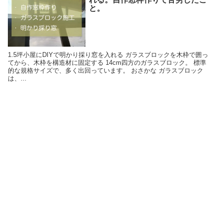
と。
1.5坪小屋にDIYで明かり採り窓を入れる ガラスブロックを木枠で囲っ
てから、木枠を構造材に固定する 14cm四方のガラスブロック。 標準
的な規格サイズで、多く出回っています。 おさかな ガラスブロック
は、...