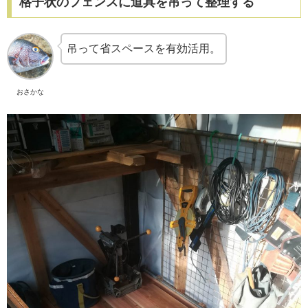
格子状のフェンスに道具を吊って整理する
吊って省スペースを有効活用。
おさかな