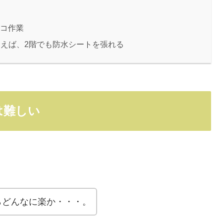
ンコ作業
えば、2階でも防水シートを張れる
は難しい
らどんなに楽か・・・。