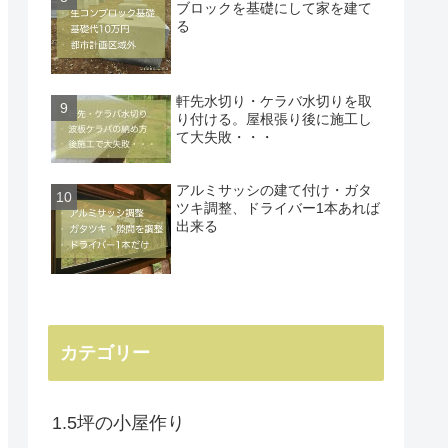
ブロックを基礎にして家を建て
る
軒先水切り・ケラバ水切りを取
り付ける。屋根張り後に施工し
て大失敗・・・
アルミサッシの建て付け・ガタ
ツキ調整、ドライバー1本あれば
出来る
カテゴリー
1.5坪の小屋作り