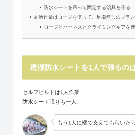
防水シートを吊って固定する治具を作る
高所作業はロープを使って、足場無しのブラ
ロープとハーネスとクライミングギアを使
透湿防水シートを1人で張るの
セルフビルドは1人作業、
防水シート張りも一人。
もう1人に端で支えてもらいた