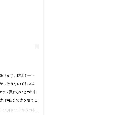
張ります。防水シート
がしそうなのでちゃん
サッシ買わないと#出来
家作#自分で家を建てる
年11月月11日午前2時57分PST