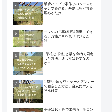
単管パイプで家作りのベースキ
ャンプを作る。基礎は塩ビ管を
埋めるだけ。
サッシの戸車修理は簡単にでき
る。万能戸車を取り付けるだ
け。
1階柱と2階柱と梁を金物で固定
した方法。通し柱は必要なの
か？
1.5坪小屋をワイヤーとアンカー
で固定した方法。台風に耐える
強風対策
基礎は10万円で出来る！生コン