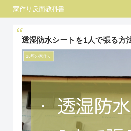
家作り反面教科書
透湿防水シートを1人で張る方
18坪の家作り