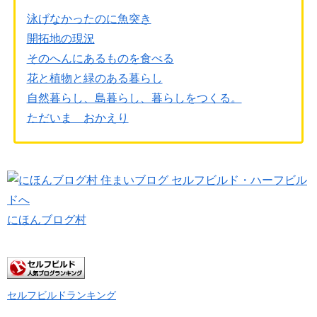
泳げなかったのに魚突き
開拓地の現況
そのへんにあるものを食べる
花と植物と緑のある暮らし
自然暮らし、島暮らし、暮らしをつくる。
ただいま おかえり
にほんブログ村
セルフビルドランキング