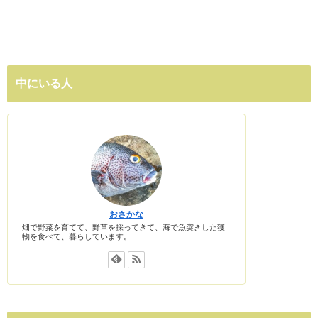
中にいる人
おさかな
畑で野菜を育てて、野草を採ってきて、海で魚突きした獲
物を食べて、暮らしています。