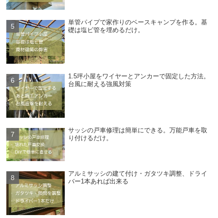
単管パイプで家作りのベースキャンプを作る。基
礎は塩ビ管を埋めるだけ。
1.5坪小屋をワイヤーとアンカーで固定した方法。
台風に耐える強風対策
サッシの戸車修理は簡単にできる。万能戸車を取
り付けるだけ。
アルミサッシの建て付け・ガタツキ調整、ドライ
バー1本あれば出来る