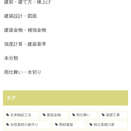
建前・建て方・棟上げ
建築設計・図面
建築金物・補強金物
強度計算・建築基準
未分類
雨仕舞い・水切り
タグ
在来軸組工法
建築金物
雨仕舞い
基礎工事
自然素材の家作り
廃材建築
独立基礎の家