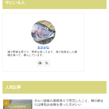
中にいる人
おさかな
畑で野菜を育てて、野草を採ってきて、海で魚突きした獲
物を食べて、暮らしています。
人気記事
ガルバ波板の屋根張りで苦労したこと、棟の納ま
りは棟包み金物を使った方がいい