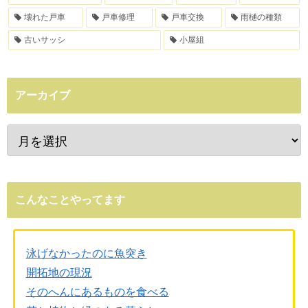
壊れた戸車
戸車修理
戸車交換
雨樋の種類
古いサッシ
小屋組
アーカイブ
こんなことやってます
泳げなかったのに魚突き
開拓地の現況
そのへんにあるものを食べる