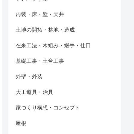
内装・床・壁・天井
土地の開拓・整地・造成
在来工法・木組み・継手・仕口
基礎工事・土台工事
外壁・外装
大工道具・治具
家づくり構想・コンセプト
屋根