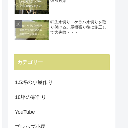
強風対策
軒先水切り・ケラバ水切りを取
り付ける。屋根張り後に施工し
て大失敗・・・
カテゴリー
1.5坪の小屋作り
18坪の家作り
YouTube
プレハブ小屋