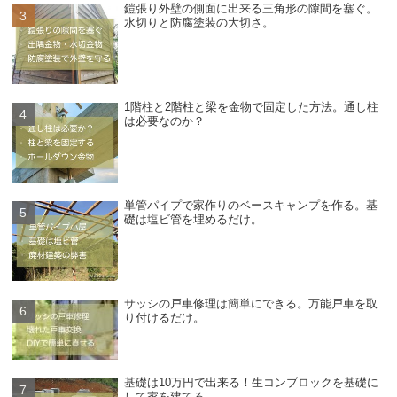
鎧張り外壁の側面に出来る三角形の隙間を塞ぐ。
水切りと防腐塗装の大切さ。
1階柱と2階柱と梁を金物で固定した方法。通し柱
は必要なのか？
単管パイプで家作りのベースキャンプを作る。基
礎は塩ビ管を埋めるだけ。
サッシの戸車修理は簡単にできる。万能戸車を取
り付けるだけ。
基礎は10万円で出来る！生コンブロックを基礎に
して家を建てる