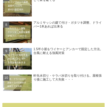
アルミサッシの建て付け・ガタツキ調整、ドライ
バー1本あれば出来る
1.5坪小屋をワイヤーとアンカーで固定した方法。
台風に耐える強風対策
軒先水切り・ケラバ水切りを取り付ける。屋根張
り後に施工して大失敗・・・