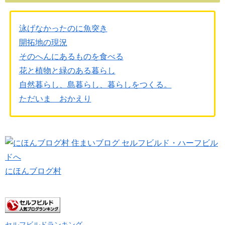
泳げなかったのに魚突き
開拓地の現況
そのへんにあるものを食べる
花と植物と緑のある暮らし
自然暮らし、島暮らし、暮らしをつくる。
ただいま おかえり
にほんブログ村
セルフビルドランキング