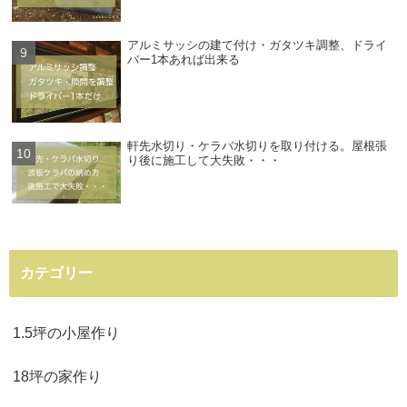
アルミサッシの建て付け・ガタツキ調整、ドライ
バー1本あれば出来る
軒先水切り・ケラバ水切りを取り付ける。屋根張
り後に施工して大失敗・・・
カテゴリー
1.5坪の小屋作り
18坪の家作り