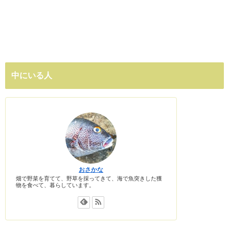
中にいる人
おさかな
畑で野菜を育てて、野草を採ってきて、海で魚突きした獲
物を食べて、暮らしています。